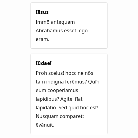
Iēsus
Immō antequam
Abrahāmus esset, ego
eram.
Iūdaeī
Proh scelus! hoccine nōs
tam indigna ferēmus? Quīn
eum cooperiāmus
lapidibus? Agite, fīat
lapidātiō. Sed quid hoc est!
Nusquam comparet:
ēvānuit.