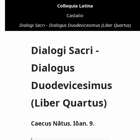
Colloquia Latina
Castalio
Dialogi Sacri - Dialogus Duodevicesimus (Liber Quartus)
Dialogi Sacri -
Dialogus
Duodevicesimus
(Liber Quartus)
Caecus Nātus. Iōan. 9.