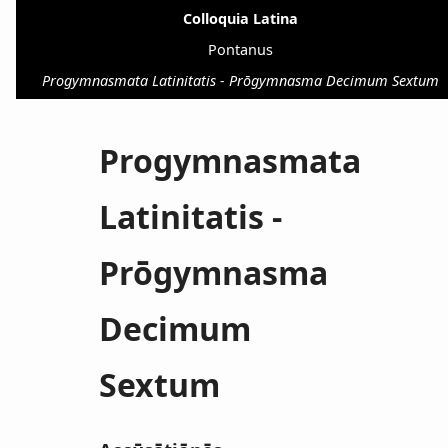
Colloquia Latina
Pontanus
Progymnasmata Latinitatis - Prōgymnasma Decimum Sextum
Progymnasmata
Latinitatis -
Prōgymnasma
Decimum
Sextum