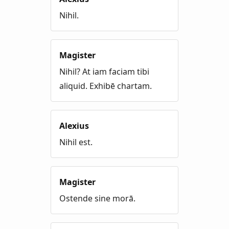
Nihil.
Magister
Nihil? At iam faciam tibi
aliquid. Exhibē chartam.
Alexius
Nihil est.
Magister
Ostende sine morā.