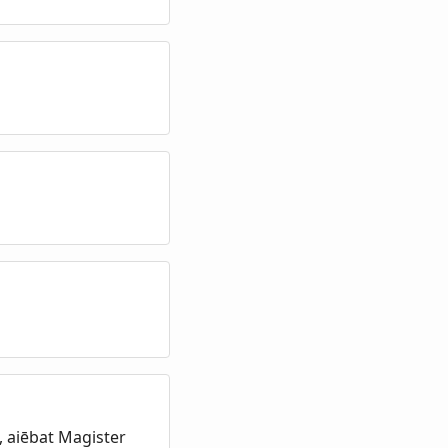
, aiēbat Magister