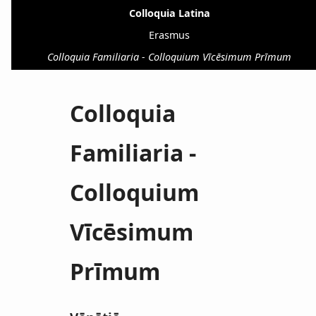
Colloquia Latina
Erasmus
Colloquia Familiaria - Colloquium Vīcēsimum Prīmum
Colloquia
Familiaria -
Colloquium
Vīcēsimum
Prīmum