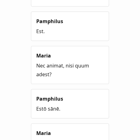
Pamphilus
Est.
Maria
Nec animat, nisi quum
adest?
Pamphilus
Estō sānē.
Maria