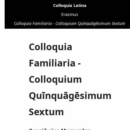
Colloquia Latina
Erasmus
Colloquia Familiaria - Colloquium Quīnquāgēsimum Sextum
Colloquia
Familiaria -
Colloquium
Quīnquāgēsimum
Sextum