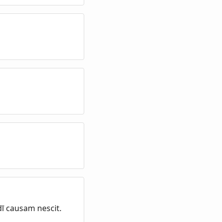
dī causam nescit.