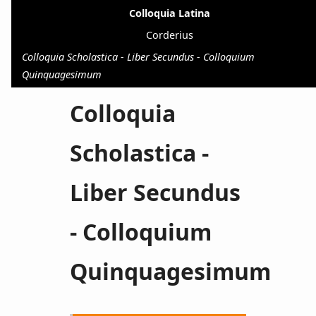
Colloquia Latina
Corderius
Colloquia Scholastica - Liber Secundus - Colloquium
Quinquagesimum
Colloquia
Scholastica -
Liber Secundus
- Colloquium
Quinquagesimum