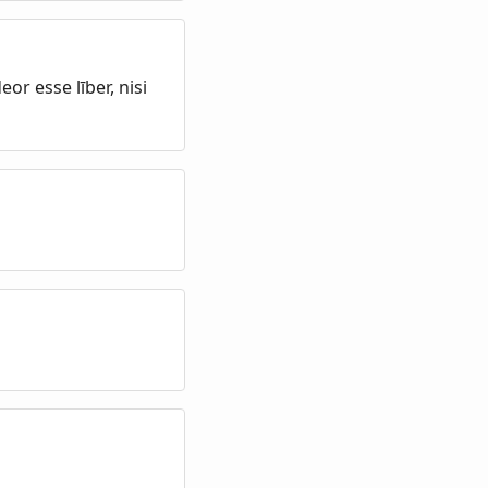
r esse līber, nisi