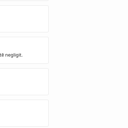
tē negligit.