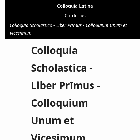
Colloquia Latina
Corderius
Colloquia Scholastica - Liber Prīmus - Colloquium Unum et
Vicesimum
Colloquia
Scholastica -
Liber Prīmus -
Colloquium
Unum et
Vicesimum