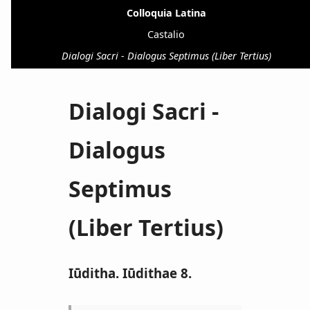
Colloquia Latina
Castalio
Dialogi Sacri - Dialogus Septimus (Liber Tertius)
Dialogi Sacri -
Dialogus
Septimus
(Liber Tertius)
Iūditha. Iūdithae 8.