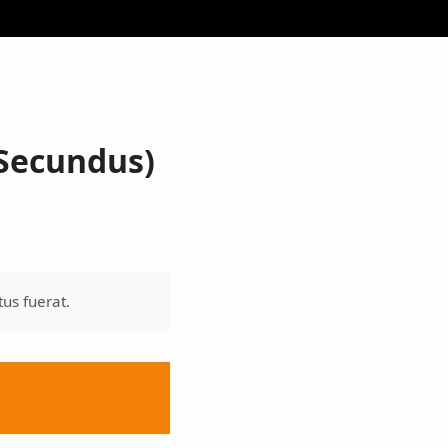
 Secundus)
us fuerat.