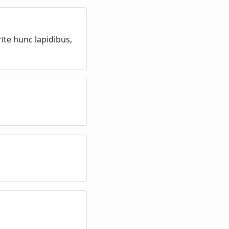
īte hunc lapidibus,