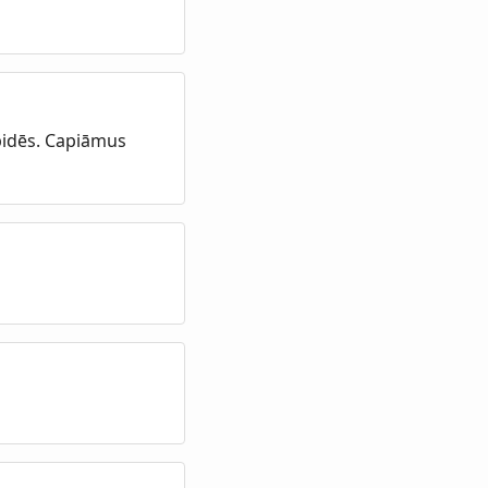
pidēs. Capiāmus