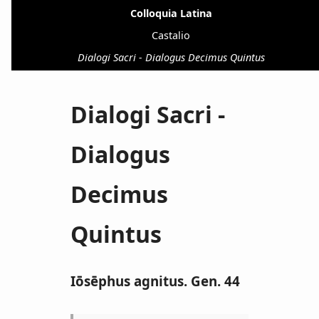
Colloquia Latina
Castalio
Dialogi Sacri - Dialogus Decimus Quintus
Dialogi Sacri -
Dialogus
Decimus
Quintus
Iōsēphus agnitus. Gen. 44